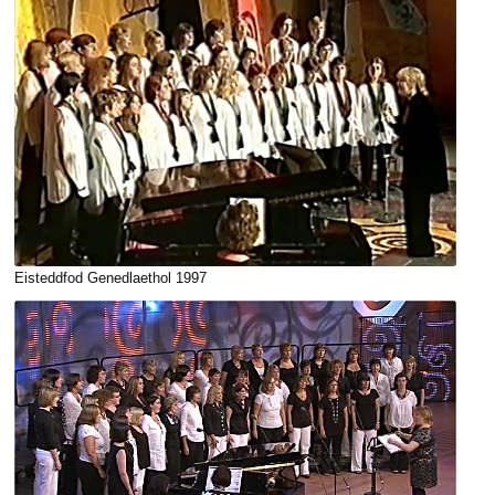
Eisteddfod Genedlaethol 1997