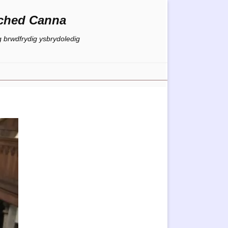
ched Canna
g brwdfrydig ysbrydoledig