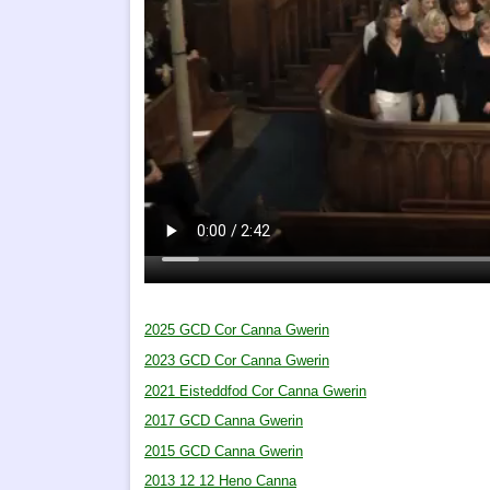
2025 GCD Cor Canna Gwerin
2023 GCD Cor Canna Gwerin
2021 Eisteddfod Cor Canna Gwerin
2017 GCD Canna Gwerin
2015 GCD Canna Gwerin
2013 12 12 Heno Canna