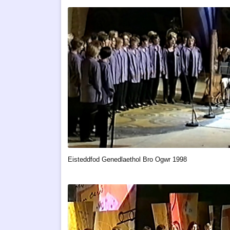
Eisteddfod Genedlaethol Bro Ogwr 1998