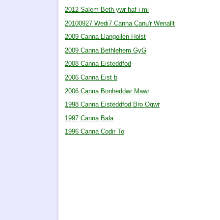
2012 Salem Beth ywr haf i mi
20100927 Wedi7 Canna Canu'r Wenallt
2009 Canna Llangollen Holst
2009 Canna Bethlehem GyG
2008 Canna Eisteddfod
2006 Canna Eist b
2006 Canna Bonheddwr Mawr
1998 Canna Eisteddfod Bro Ogwr
1997 Canna Bala
1996 Canna Codir To